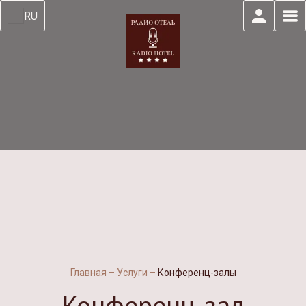
RU
Главная
–
Услуги
–
Конференц-залы
Конференц-зал