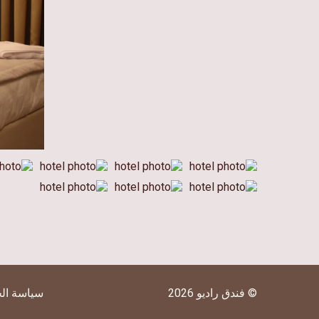
© فندق راديو 2026
سياسة ال