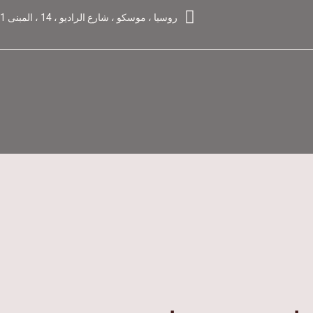
روسيا ، موسكو ، شارع الراديو ، 14 ، المبنى 1