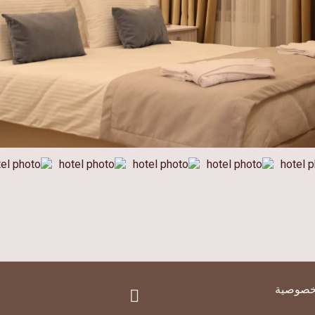
خصوصية