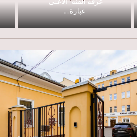
غرفة الفئة "الأعلى"
عبارة...