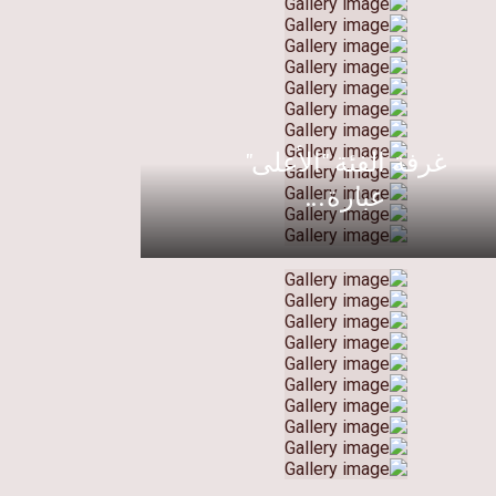
غرفة الفئة "الأعلى"
عبارة...